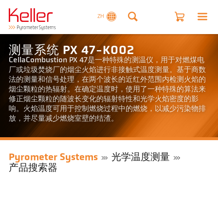
ZH
测量系统 PX 47-K002
CellaCombustion PX 47是一种特殊的测温仪，用于对燃煤电
厂或垃圾焚烧厂的烟尘火焰进行非接触式温度测量。基于商数
法的测量和信号处理，在两个波长的近红外范围内检测火焰的
烟尘颗粒的热辐射。在确定温度时，使用了一种特殊的算法来
修正烟尘颗粒的随波长变化的辐射特性和光学火焰密度的影
响。火焰温度可用于控制燃烧过程中的燃烧，以减少污染物排
放，并尽量减少燃烧室壁的结渣。
Pyrometer Systems
光学温度测量
产品搜索器