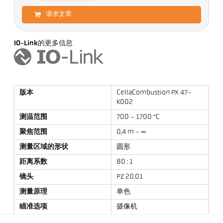
请求文章
IO-Link的更多信息
版本
CellaCombustion PX 47-
K002
测温范围
700 - 1700 °C
聚焦范围
0,4 m - ∞
测量区域的形状
圆形
距离系数
80 : 1
镜头
PZ 20.01
测量原理
单色
瞄准选项
摄像机