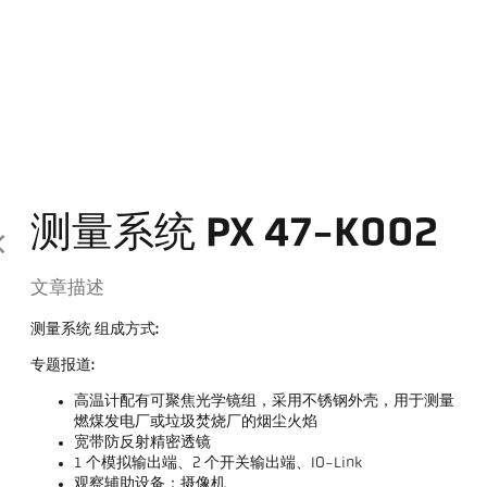
测量系统 PX 47-K002
文章描述
测量系统 组成方式:
专题报道:
高温计配有可聚焦光学镜组，采用不锈钢外壳，用于测量
燃煤发电厂或垃圾焚烧厂的烟尘火焰
宽带防反射精密透镜
1 个模拟输出端、2 个开关输出端、IO-Link
观察辅助设备：摄像机