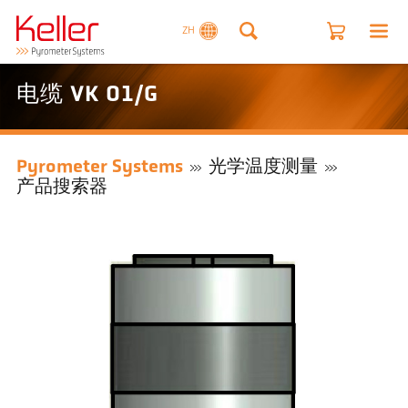
ZH
电缆 VK 01/G
Pyrometer Systems
光学温度测量
产品搜索器