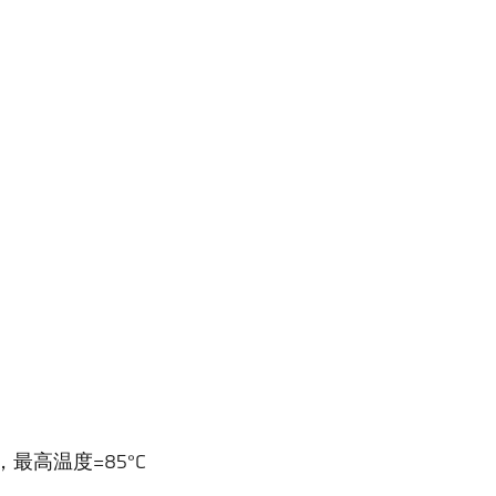
1
，最高温度=85°C