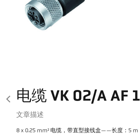
电缆 VK 02/A AF 
文章描述
8 x 0.25 mm² 电缆，带直型接线盒——长度：5 m