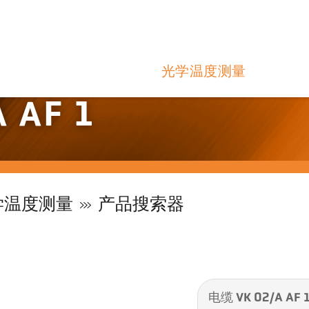
光学温度测量
 AF 1
学温度测量
产品搜索器
电缆 VK 02/A AF 