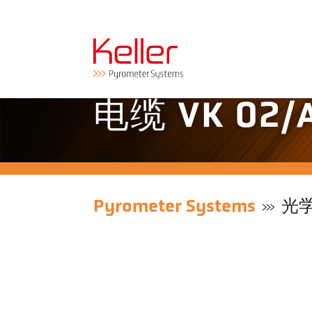
电缆 VK 02/A
Pyrometer Systems
光