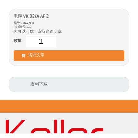
电缆 VK 02/A AF 2
品号: 1047718
PGB编号: 110
你可以向我们索取这篇文章
数量:
请求文章
资料下载