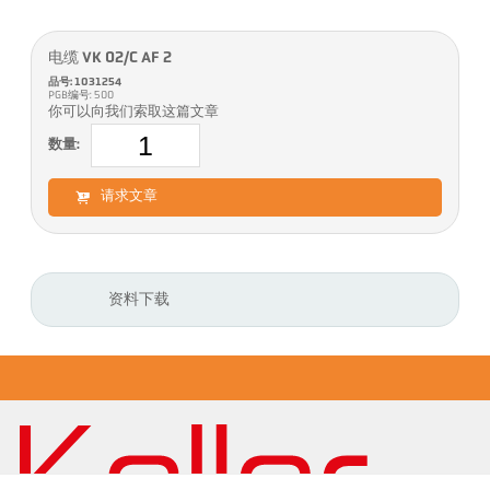
电缆 VK 02/C AF 2
品号: 1031254
PGB编号: 500
你可以向我们索取这篇文章
数量:
请求文章
资料下载