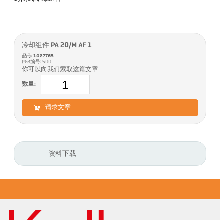
冷却组件 PA 20/M AF 1
品号: 1027765
PGB编号: 500
你可以向我们索取这篇文章
数量:
请求文章
资料下载