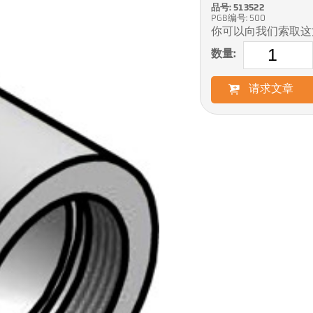
品号: 513522
PGB编号: 500
你可以向我们索取这
数量:
请求文章