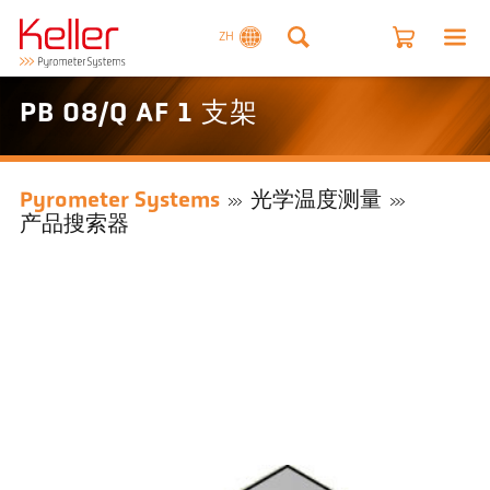
ZH
PB 08/Q AF 1 支架
Pyrometer Systems
光学温度测量
产品搜索器