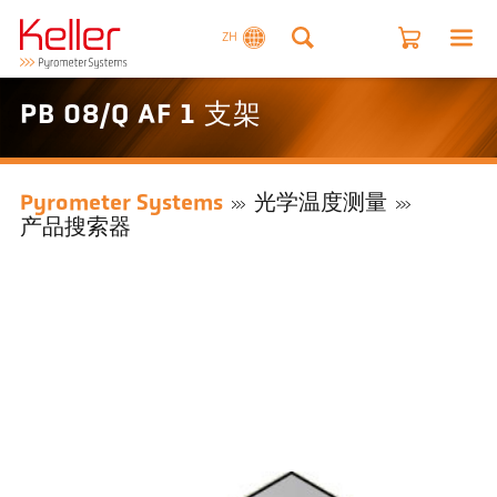
ZH
PB 08/Q AF 1 支架
Pyrometer Systems
光学温度测量
产品搜索器