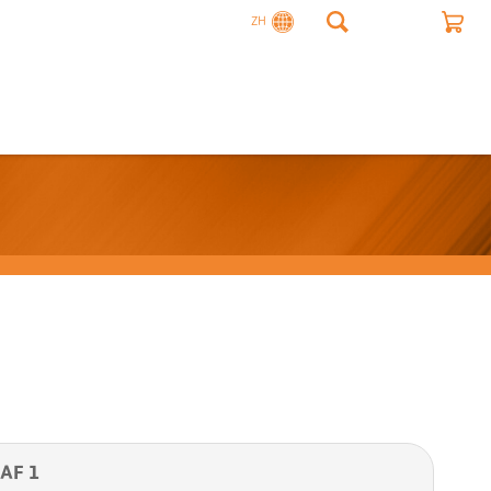
ZH
AF 1