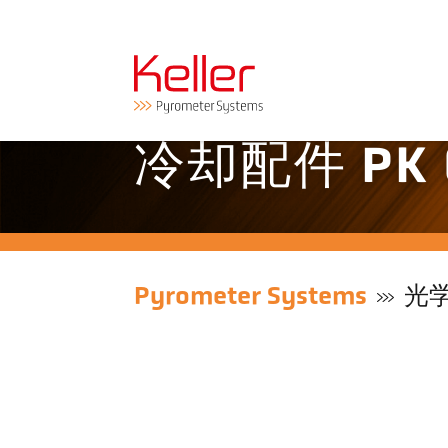
冷却配件 PK 0
Pyrometer Systems
光