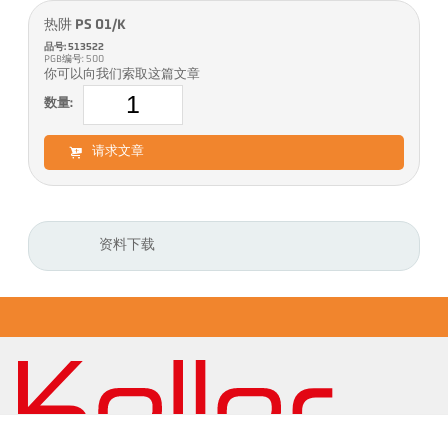
热阱 PS 01/K
品号: 513522
PGB编号: 500
你可以向我们索取这篇文章
数量:
请求文章
资料下载