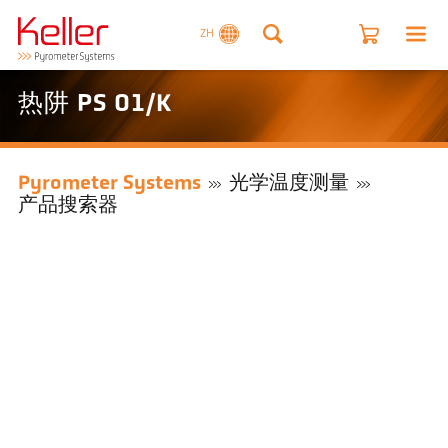
ZH
热阱 PS 01/K
Pyrometer Systems
光学温度测量
产品搜索器