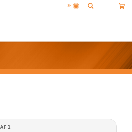
ZH
AF 1