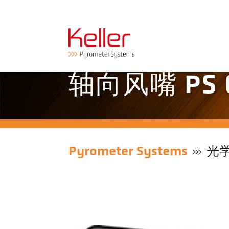
轴向风嘴 PS 0
Pyrometer Systems
光