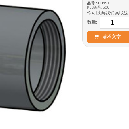
品号: 560951
PGB编号: 500
你可以向我们索取这
数量:
请求文章