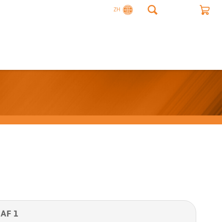
ZH
AF 1