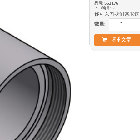
品号: 561176
PGB编号: 500
你可以向我们索取这
数量:
请求文章