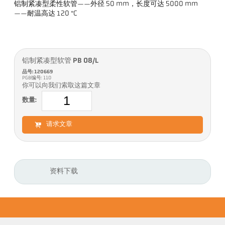
铝制紧凑型柔性软管——外径 50 mm，长度可达 5000 mm
——耐温高达 120 °C
铝制紧凑型软管 PB 08/L
品号: 120669
PGB编号: 110
你可以向我们索取这篇文章
数量:
请求文章
资料下载