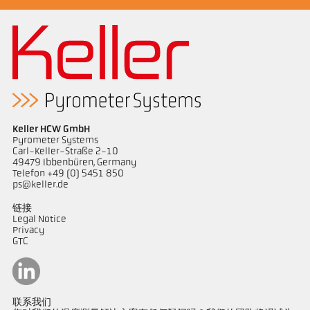
Keller HCW GmbH
Pyrometer Systems
Carl-Keller-Straße 2-10
49479 Ibbenbüren, Germany
Telefon +49 (0) 5451 850
ps@keller.de
链接
Legal Notice
Privacy
GTC
联系我们