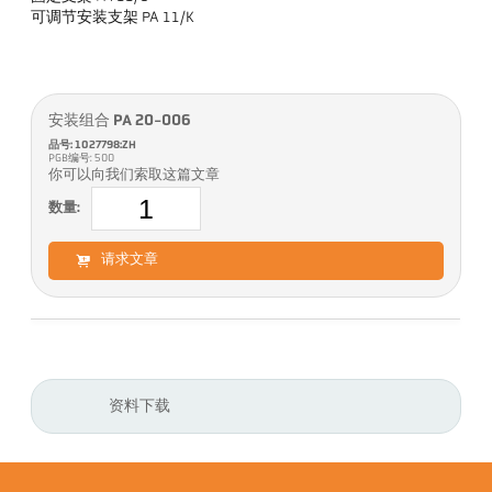
可调节安装支架 PA 11/K
安装组合 PA 20-006
品号: 1027798:ZH
PGB编号: 500
你可以向我们索取这篇文章
数量:
请求文章
资料下载