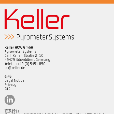
Keller HCW GmbH
Pyrometer Systems
Carl-Keller-Straße 2-10
49479 Ibbenbüren, Germany
Telefon +49 (0) 5451 850
ps@keller.de
链接
Legal Notice
Privacy
GTC
联系我们