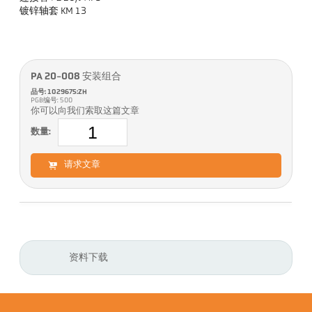
镀锌轴套 KM 13
PA 20-008 安装组合
品号: 1029675:ZH
PGB编号: 500
你可以向我们索取这篇文章
数量:
请求文章
资料下载