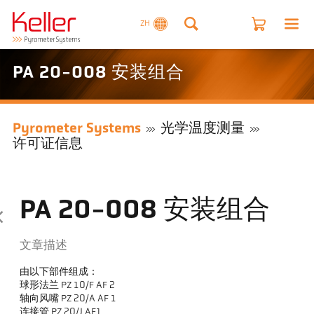
ZH
PA 20-008 安装组合
Pyrometer Systems
光学温度测量
许可证信息
PA 20-008 安装组合
文章描述
由以下部件组成：
球形法兰 PZ 10/F AF 2
轴向风嘴 PZ 20/A AF 1
连接管 PZ 20/J AF1