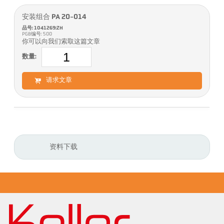
安装组合 PA 20-014
品号: 1041269:ZH
PGB编号: 500
你可以向我们索取这篇文章
数量:
请求文章
资料下载