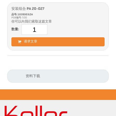
安装组合 PA 20-027
品号: 1039303:ZH
PGB编号: 500
你可以向我们索取这篇文章
数量:
请求文章
资料下载