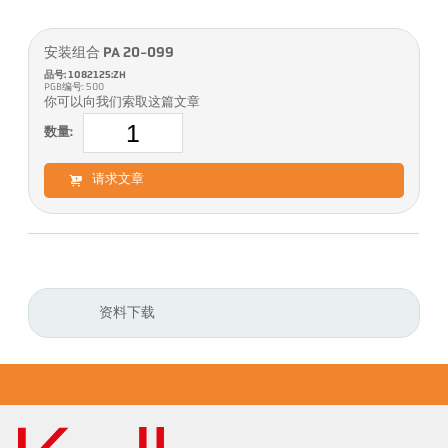
安装组合 PA 20-099
品号: 1082125:ZH
PGB编号: 500
你可以向我们索取这篇文章
数量:
请求文章
资料下载