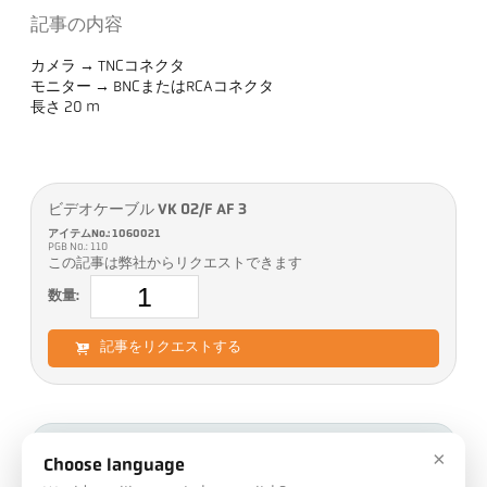
記事の内容
カメラ → TNCコネクタ
モニター → BNCまたはRCAコネクタ
長さ 20 m
ビデオケーブル VK 02/F AF 3
アイテムNo.: 1060021
PGB No.: 110
この記事は弊社からリクエストできます
数量:
記事をリクエストする
ダウンロード
×
Choose language