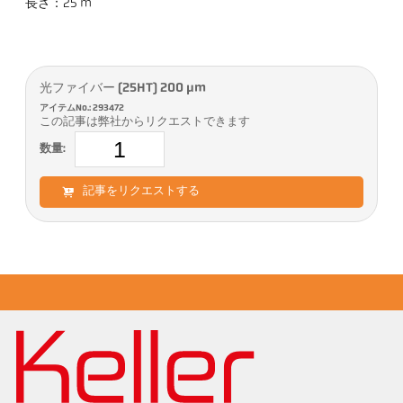
長さ：25 m
光ファイバー (25HT) 200 µm
アイテムNo.: 293472
この記事は弊社からリクエストできます
数量:
記事をリクエストする