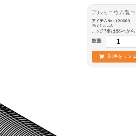
アルミニウム製コン
アイテムNo.: 120669
PGB No.: 110
この記事は弊社から
数量:
記事をリク