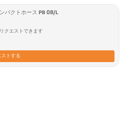
パクトホース PB 08/L
リクエストできます
エストする