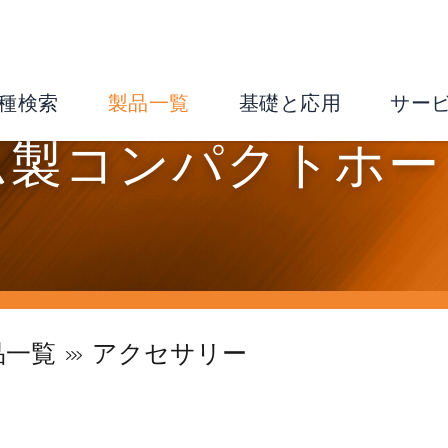
種検索
製品一覧
基礎と応用
サー
ム製コンパクトホー
品一覧
アクセサリー