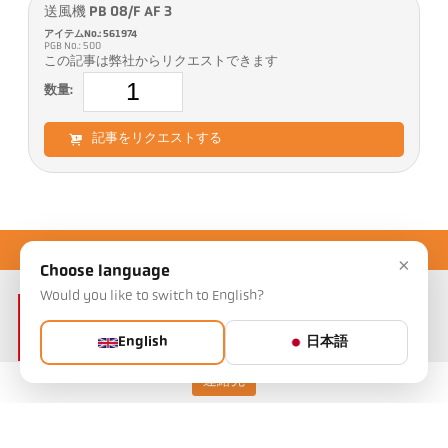
送風機 PB 08/F AF 3
アイテムNo.: 561974
PGB No.: 500
この記事は弊社からリクエストできます
数量:
記事をリクエストする
×
Choose language
Would you like to switch to English?
English
日本語
連絡先