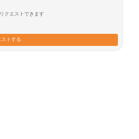
リクエストできます
エストする