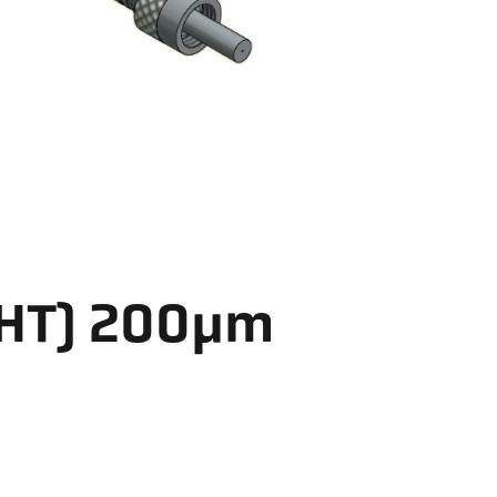
T) 200µm