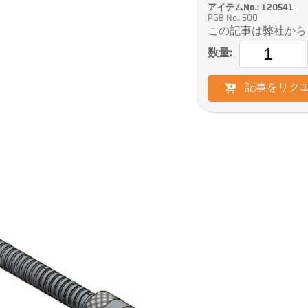
アイテムNo.: 120541
PGB No.: 500
この記事は弊社から
数量:
記事をリク