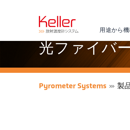
用途から機
光ファイバー (
Pyrometer Systems
製