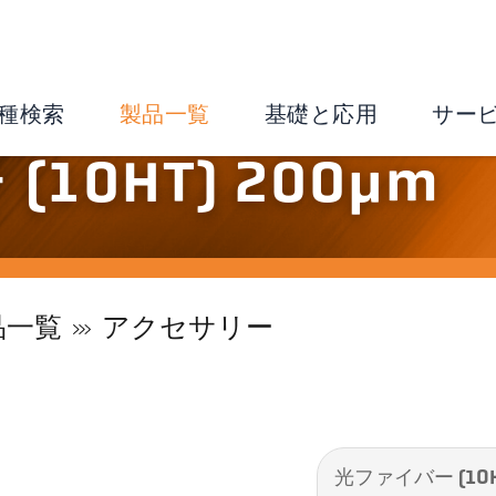
種検索
製品一覧
基礎と応用
サー
10HT) 200µm
品一覧
アクセサリー
光ファイバー (10H