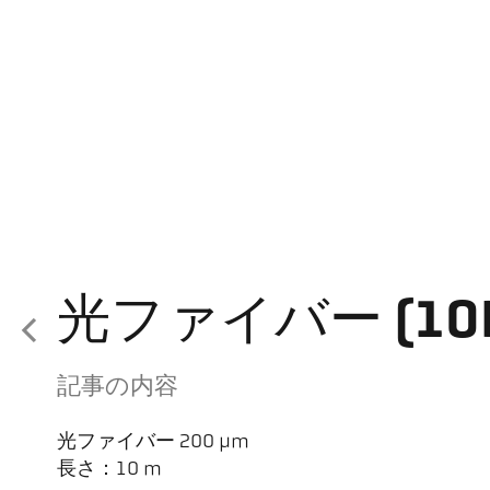
光ファイバー (10H
記事の内容
光ファイバー 200 µm
長さ：10 m