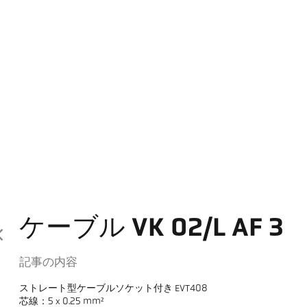
ケーブル VK 02/L AF 3
記事の内容
ストレート型ケーブルソケット付き EVT408
芯線：5 x 0.25 mm²