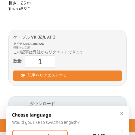
長さ：25 m
Tmax=85°C
ケーブル VK 02/L AF 3
アイテムNo.: 1082724
PGB No.: 110
この記事は弊社からリクエストできます
数量:
記事をリクエストする
ダウンロード
×
Choose language
Would you like to switch to English?