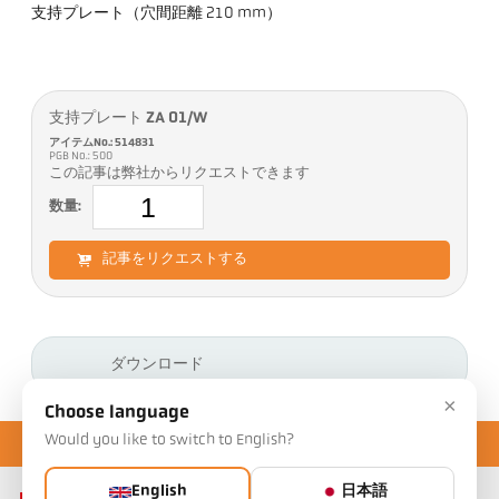
支持プレート（穴間距離 210 mm）
支持プレート ZA 01/W
アイテムNo.: 514831
PGB No.: 500
この記事は弊社からリクエストできます
数量:
記事をリクエストする
ダウンロード
×
Choose language
Would you like to switch to English?
English
日本語