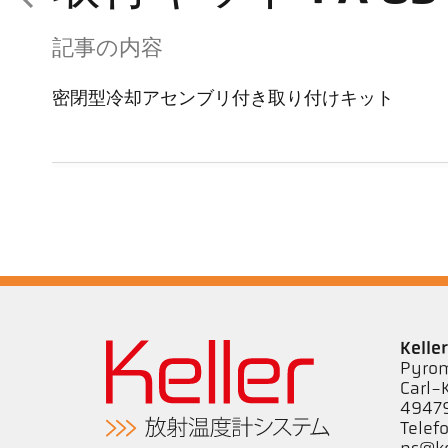
記事の内容
密閉型冷却アセンブリ付き取り付けキット
Kell
Pyrom
Carl-
49479
Telef