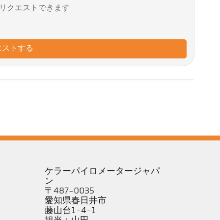
リクエストできます
エストする
ケラーパイロメータージャパ
ン
〒487-0035
愛知県春日井市
藤山台1-4-1