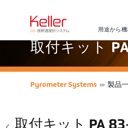
用途から機
取付キット PA 
Pyrometer Systems
製品
取付キット PA 83