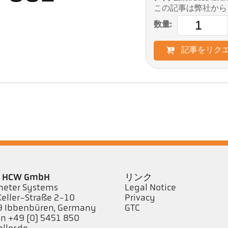
この記事は弊社から
数量:
記事をリク
er HCW GmbH
リンク
eter Systems
Legal Notice
Keller-Straße 2-10
Privacy
 Ibbenbüren, Germany
GTC
on +49 (0) 5451 850