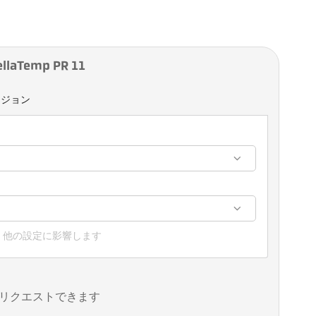
aTemp PR 11
ージョン
、他の設定に影響します
リクエストできます