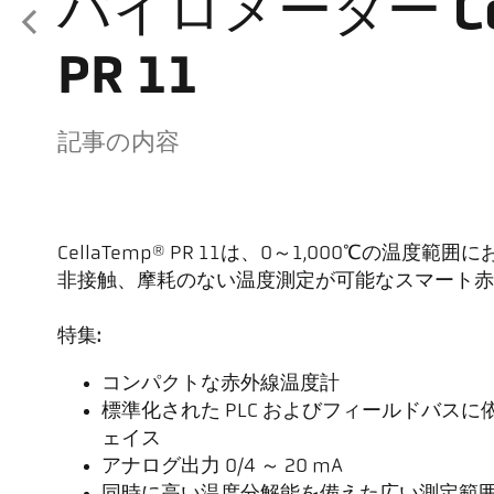
パイロメーター Cel
PR 11
記事の内容
CellaTemp® PR 11は、0～1,000℃の温
非接触、摩耗のない温度測定が可能なスマート赤
特集:
コンパクトな赤外線温度計
標準化された PLC およびフィールドバスに依存
ェイス
アナログ出力 0/4 ～ 20 mA