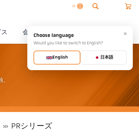
JA
ビス
会社概要
連絡先
×
Choose language
Would you like to switch to English?
English
日本語
触、
PRシリーズ