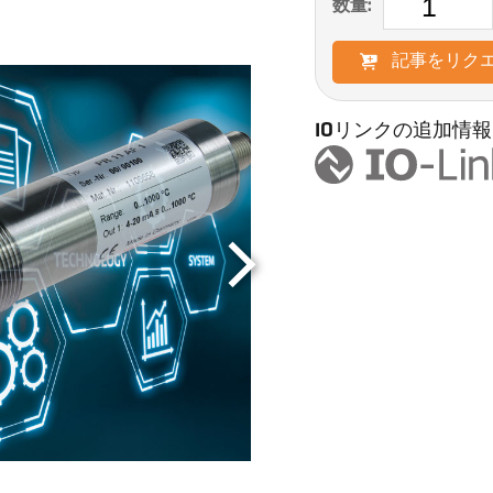
数量:
記事をリク
IOリンクの追加情報