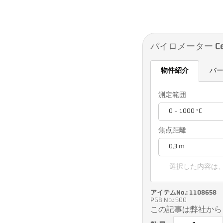
パイロメーター Cell
物件紹介
バ
測定範囲
0 - 1000 °C
焦点距離
0,3 m
選択した内容は
アイテムNo.: 1108658
PGB No.: 500
この記事は弊社から