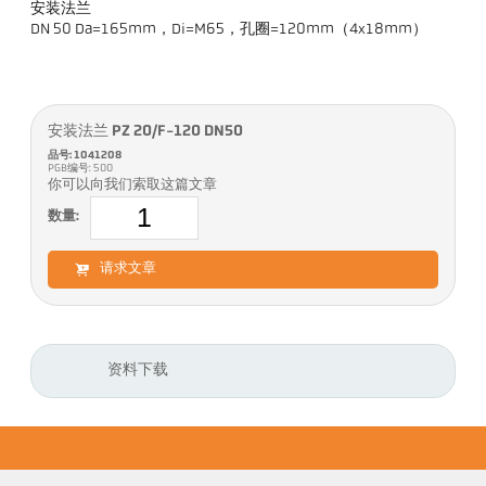
安装法兰
DN 50 Da=165mm，Di=M65，孔圈=120mm（4x18mm）
安装法兰 PZ 20/F-120 DN50
品号: 1041208
PGB编号: 500
你可以向我们索取这篇文章
数量:
请求文章
资料下载