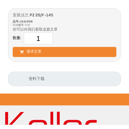
安装法兰 PZ 20/F-145
品号: 1041008
PGB编号: 500
你可以向我们索取这篇文章
数量:
请求文章
资料下载