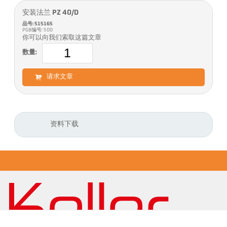
安装法兰 PZ 40/D
品号: 515165
PGB编号: 500
你可以向我们索取这篇文章
数量:
请求文章
资料下载