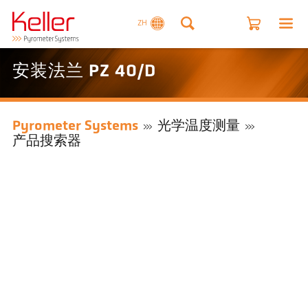
ZH
安装法兰 PZ 40/D
Pyrometer Systems
光学温度测量
产品搜索器