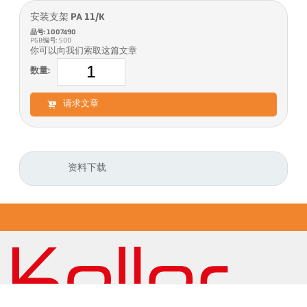
安装支架 PA 11/K
品号: 1007490
PGB编号: 500
你可以向我们索取这篇文章
数量:
请求文章
资料下载