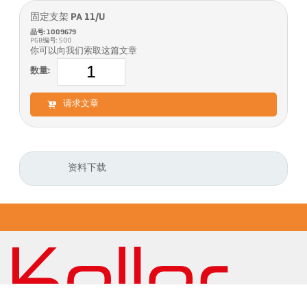
固定支架 PA 11/U
品号: 1009679
PGB编号: 500
你可以向我们索取这篇文章
数量:
请求文章
资料下载