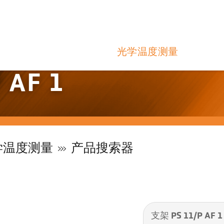
光学温度测量
 AF 1
学温度测量
产品搜索器
支架 PS 11/P AF 1