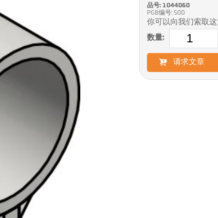
品号: 1044060
PGB编号: 500
你可以向我们索取这
数量:
请求文章