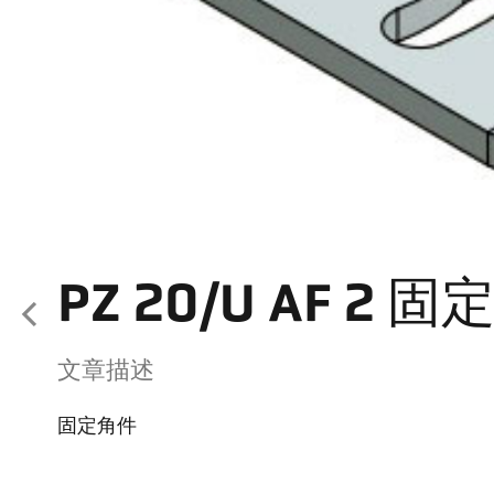
PZ 20/U AF 2 
文章描述
固定角件