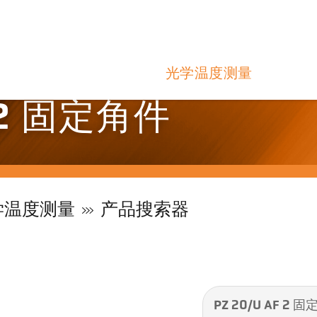
光学温度测量
F 2 固定角件
学温度测量
产品搜索器
PZ 20/U AF 2 