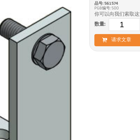
品号: 561574
PGB编号: 500
你可以向我们索取这
数量:
请求文章