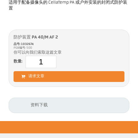
适用于配备摄像头的 CellaTemp PA 或户外安装的封闭式防护装
置
防护装置 PA 40/M AF 2
品号: 1032674
PGB编号: 500
你可以向我们索取这篇文章
数量:
请求文章
资料下载