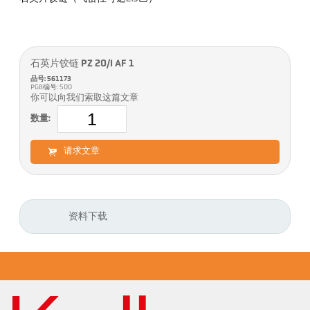
石英片铰链 PZ 20/I AF 1
品号: 561173
PGB编号: 500
你可以向我们索取这篇文章
数量:
请求文章
资料下载