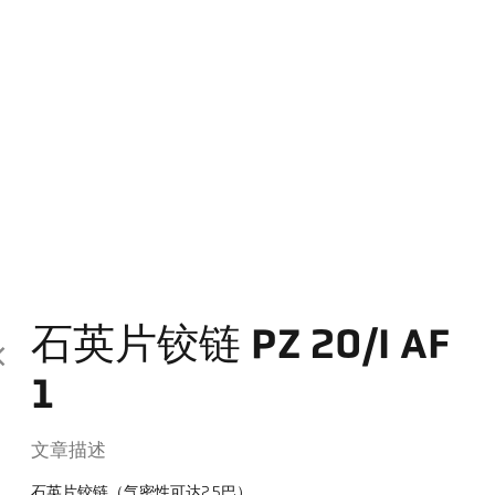
石英片铰链 PZ 20/I AF
1
文章描述
石英片铰链（气密性可达2.5巴）