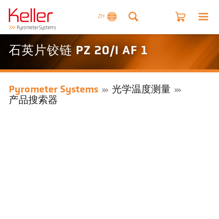
ZH
石英片铰链 PZ 20/I AF 1
Pyrometer Systems
光学温度测量
产品搜索器