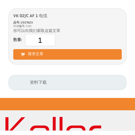
VK 02/C AF 1 电缆
品号: 1027423
PGB编号: 500
你可以向我们索取这篇文章
数量:
请求文章
资料下载