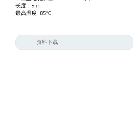
长度：5 m
最高温度=85°C
资料下载
Kel
Pyr
Car
494
Ge
Tel