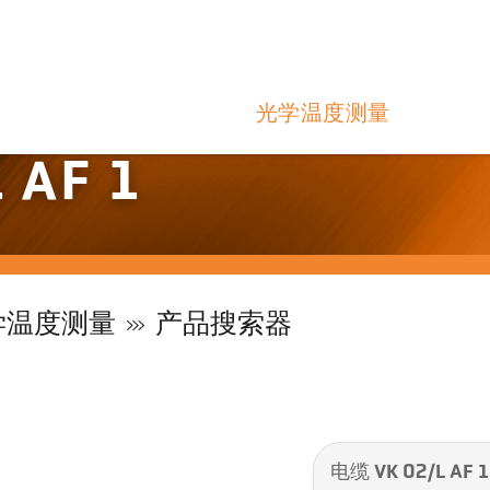
光学温度测量
 AF 1
学温度测量
产品搜索器
电缆 VK 02/L AF 1