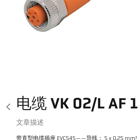
电缆 VK 02/L AF 1
文章描述
带直型电缆插座 EVC545——导线： 5 x 0.25 mm²