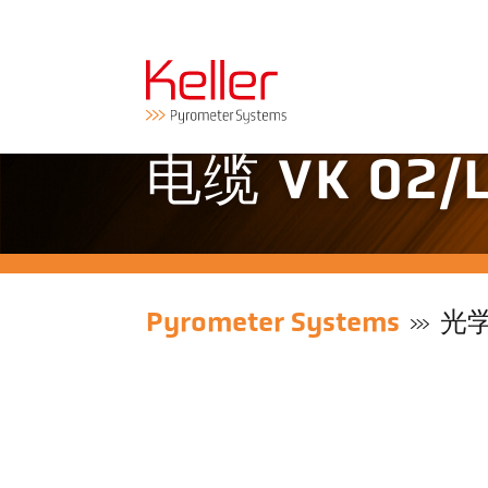
电缆 VK 02/L
Pyrometer Systems
光