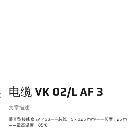
电缆 VK 02/L AF 3
文章描述
带直型接线盒 EVT408——芯线：5 x 0.25 mm²——长度：25 m
——最高温度：85°C