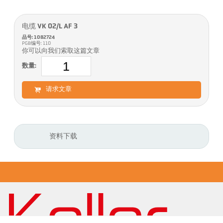
电缆 VK 02/L AF 3
品号: 1082724
PGB编号: 110
你可以向我们索取这篇文章
数量:
请求文章
资料下载