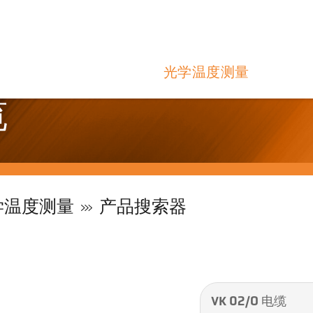
光学温度测量
缆
学温度测量
产品搜索器
VK 02/O 电缆