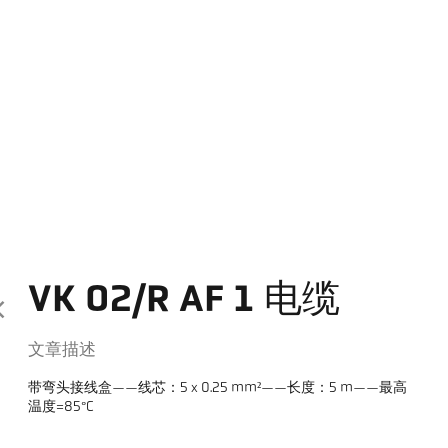
VK 02/R AF 1 电缆
文章描述
带弯头接线盒——线芯：5 x 0.25 mm²——长度：5 m——最高
温度=85°C