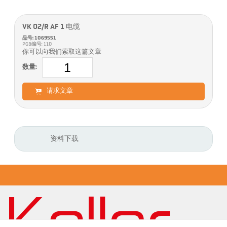
VK 02/R AF 1 电缆
品号: 1069551
PGB编号: 110
你可以向我们索取这篇文章
数量:
请求文章
资料下载