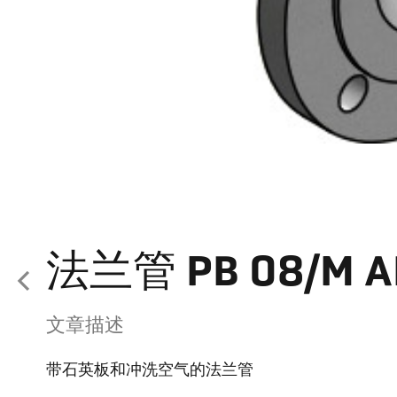
法兰管 PB 08/M A
文章描述
带石英板和冲洗空气的法兰管