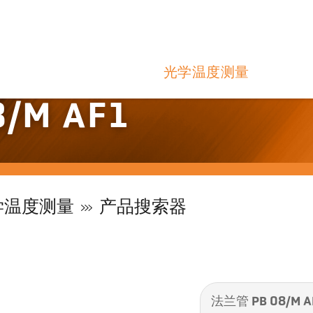
光学温度测量
/M AF1
学温度测量
产品搜索器
法兰管 PB 08/M A