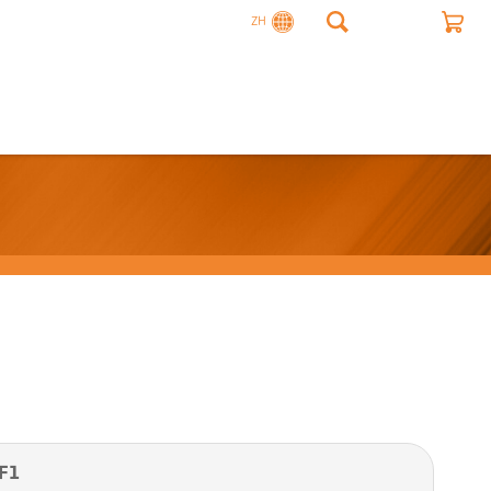
ZH
F1