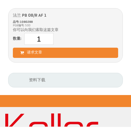
法兰 PB 08/R AF 1
品号: 1080288
PGB编号: 500
你可以向我们索取这篇文章
数量:
请求文章
资料下载