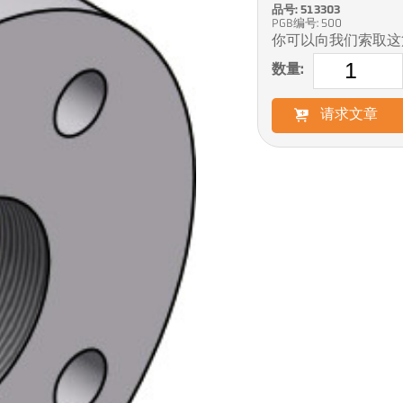
品号: 513303
PGB编号: 500
你可以向我们索取这
数量:
请求文章