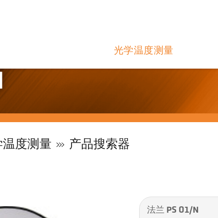
光学温度测量
N
学温度测量
产品搜索器
法兰 PS 01/N