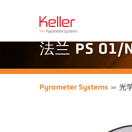
法兰 PS 01/
Pyrometer Systems
光