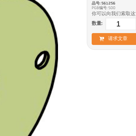
品号: 561256
PGB编号: 500
你可以向我们索取这
数量:
请求文章