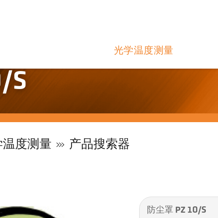
光学温度测量
/S
学温度测量
产品搜索器
防尘罩 PZ 10/S