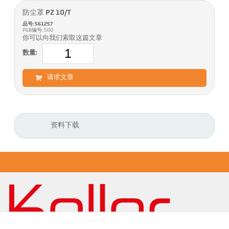
防尘罩 PZ 10/T
品号: 561257
PGB编号: 500
你可以向我们索取这篇文章
数量:
请求文章
资料下载