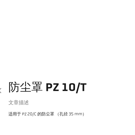
防尘罩 PZ 10/T
文章描述
适用于 PZ 20/C 的防尘罩 （孔径 35 mm）