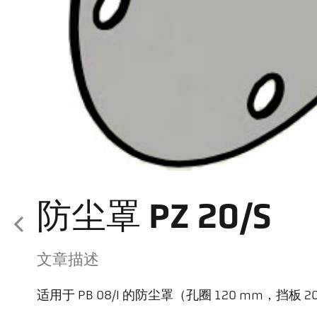
防尘罩 PZ 20/S
文章描述
适用于 PB 08/I 的防尘罩（孔圈 120 mm，挡板 2