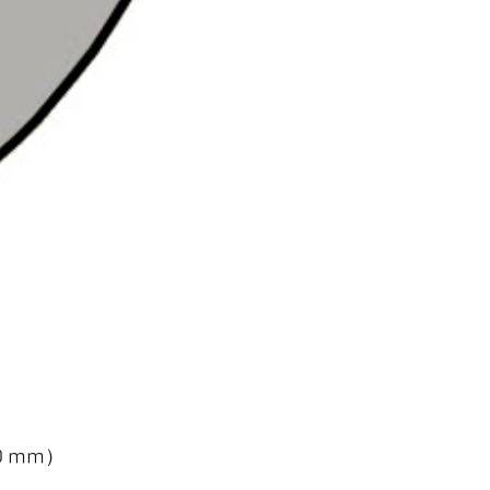
0 mm）