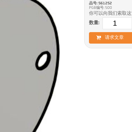
品号: 561252
PGB编号: 500
你可以向我们索取这
数量:
请求文章