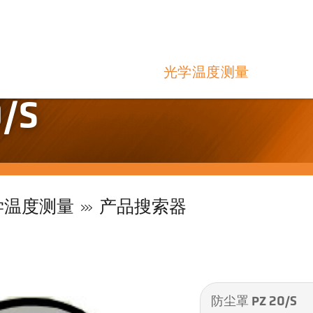
光学温度测量
/S
学温度测量
产品搜索器
防尘罩 PZ 20/S