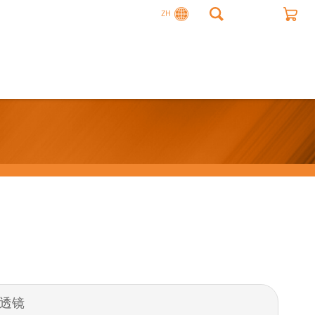
ZH
附件透镜