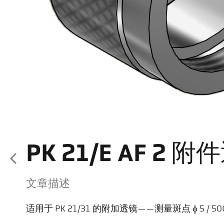
PK 21/E AF 2 
文章描述
适用于 PK 21/31 的附加透镜——测量斑点 ɸ 5 / 50