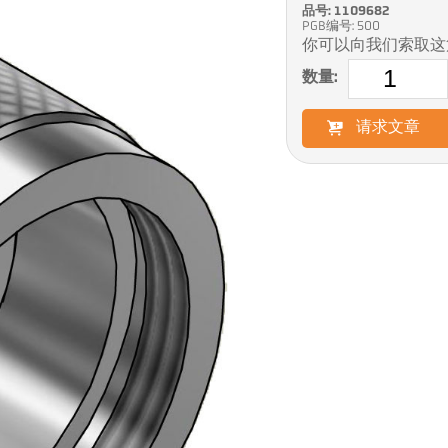
品号: 1109682
PGB编号: 500
你可以向我们索取这
数量:
请求文章