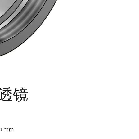
附件透镜
0 mm