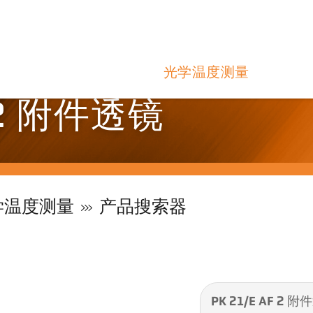
光学温度测量
F 2 附件透镜
学温度测量
产品搜索器
PK 21/E AF 2 