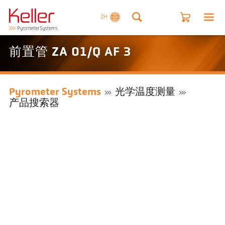
ZH
前置管 ZA 01/Q AF 3
Pyrometer Systems
光学温度测量
产品搜索器