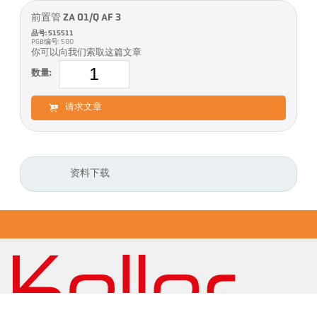
前置管 ZA 01/Q AF 3
品号: 515511
PGB编号: 500
你可以向我们索取这篇文章
数量:
请求文章
资料下载